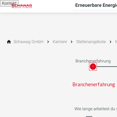
Kontakt
Erneuerbare Energi
Schawag GmbH
Karriere
Stellenangebote
Branchenerfahrung
1
Branchenerfahrung
Wie lange arbeitest du