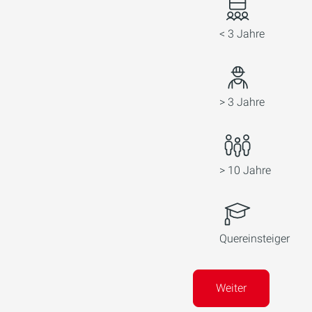
< 3 Jahre
> 3 Jahre
> 10 Jahre
Quereinsteiger
Weiter