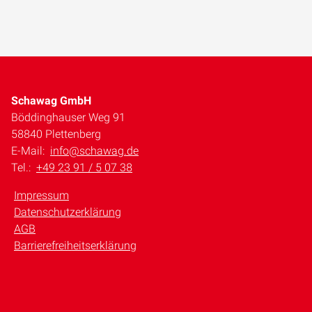
Schawag GmbH
Böddinghauser Weg 91
58840 Plettenberg
E-Mail:
info@schawag.de
Tel.:
+49 23 91 / 5 07 38
Impressum
Datenschutzerklärung
AGB
Barrierefreiheitserklärung