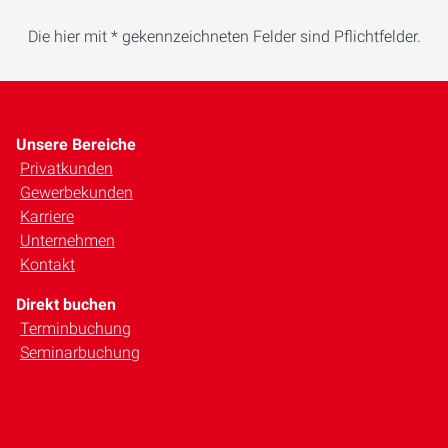
Die hier mit * gekennzeichneten Felder sind Pflichtfelder.
Unsere Bereiche
Privatkunden
Gewerbekunden
Karriere
Unternehmen
Kontakt
Direkt buchen
Terminbuchung
Seminarbuchung