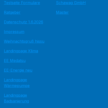
Testseite Formulare
Schawag GmbH
Ratgeber
Master
Datenschutz 1.6.2026
Impressum
Weihnachtsgruß hissu
Landingpage Klima
EE Medatsu
EE-Energie neu
Landingpage
Wärmepumpe
Landingpage
Badsanierung