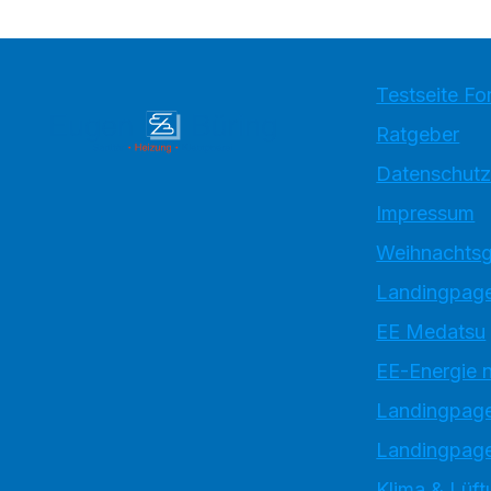
Testseite Fo
Ratgeber
Datenschutz
Impressum
Weihnachtsg
Landingpage
EE Medatsu
EE-Energie 
Landingpag
Landingpage
Klima & Lüft