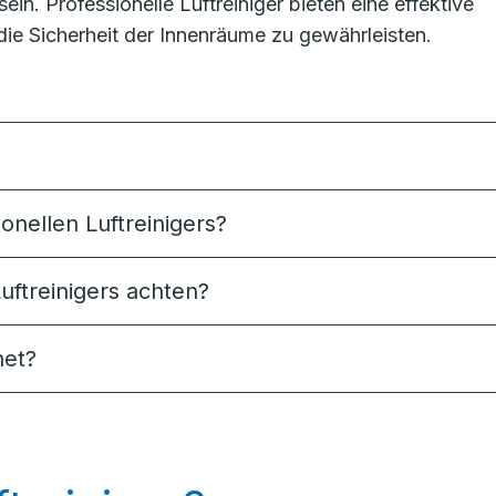
in. Professionelle Luftreiniger bieten eine effektive
die Sicherheit der Innenräume zu gewährleisten.
onellen Luftreinigers?
uftreinigers achten?
net?