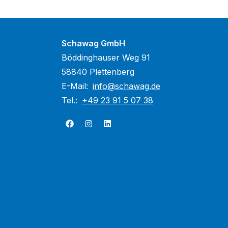
Schawag GmbH
Böddinghauser Weg 91
58840 Plettenberg
E-Mail:
info@schawag.de
Tel.:
+49 23 91 5 07 38