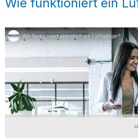
Wie funktioniert ein Lu
U