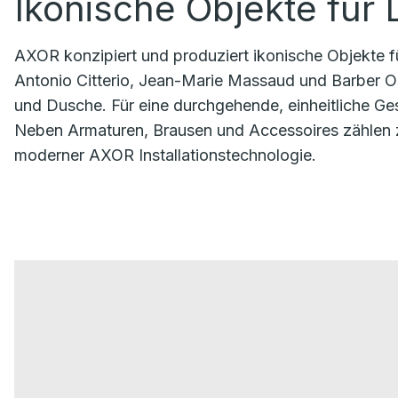
Ikonische Objekte für
AXOR konzipiert und produziert ikonische Objekte fü
Antonio Citterio, Jean-Marie Massaud und Barber Os
und Dusche. Für eine durchgehende, einheitliche 
Neben Armaturen, Brausen und Accessoires zählen
moderner AXOR Installationstechnologie.