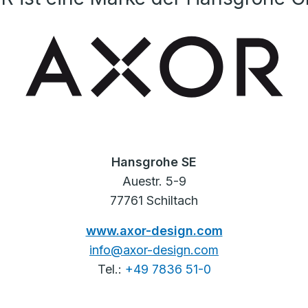
Hansgrohe SE
Auestr. 5-9
77761 Schiltach
www.axor-design.com
info@axor-design.com
Tel.:
+49 7836 51-0