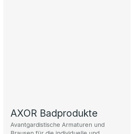
AXOR Badprodukte
Avantgardistische Armaturen und
Brausen für die individuelle und