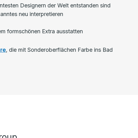
ntesten Designern der Welt entstanden sind
nntes neu interpretieren
dem formschönen Extra ausstatten
re
, die mit Sonderoberflächen Farbe ins Bad
roup