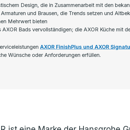
istischem Design, die in Zusammenarbeit mit den bekan
 Armaturen und Brausen, die Trends setzen und Altbeka
inen Mehrwert bieten
 des AXOR Bads vervollständigen; die AXOR Küche mit 
Serviceleistungen
AXOR FinishPlus und AXOR Signatu
che Wünsche oder Anforderungen erfüllen.
R ist eine Marke der Hansgrohe G