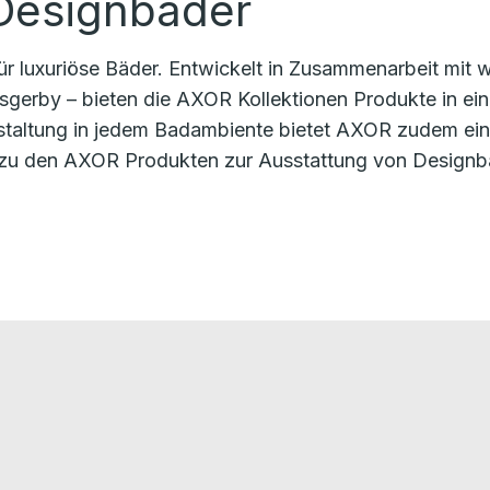
 Designbäder
r luxuriöse Bäder. Entwickelt in Zusammenarbeit mit w
gerby – bieten die AXOR Kollektionen Produkte in eine
Gestaltung in jedem Badambiente bietet AXOR zudem e
 zu den AXOR Produkten zur Ausstattung von Designb