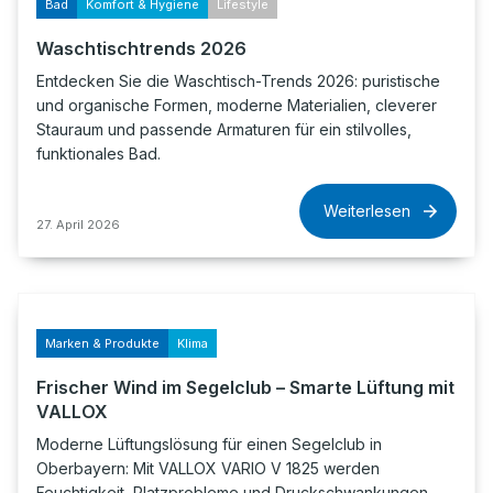
Bad
Komfort & Hygiene
Lifestyle
Waschtischtrends 2026
Entdecken Sie die Waschtisch-Trends 2026: puristische
und organische Formen, moderne Materialien, cleverer
Stauraum und passende Armaturen für ein stilvolles,
funktionales Bad.
Weiterlesen
27. April 2026
Marken & Produkte
Klima
Frischer Wind im Segelclub – Smarte Lüftung mit
VALLOX
Moderne Lüftungslösung für einen Segelclub in
Oberbayern: Mit VALLOX VARIO V 1825 werden
Feuchtigkeit, Platzprobleme und Druckschwankungen