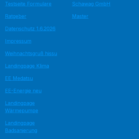
Testseite Formulare
Schawag GmbH
Ratgeber
Master
Datenschutz 1.6.2026
Impressum
Weihnachtsgruß hissu
Landingpage Klima
EE Medatsu
EE-Energie neu
Landingpage
Wärmepumpe
Landingpage
Badsanierung