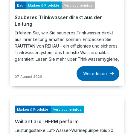
Bad
Marken & Produkte
Verbraucherinfos
Sauberes Trinkwasser direkt aus der
Leitung
Erfahren Sie, wie Sie sauberes Trinkwasser direkt
aus Ihrer Leitung erhalten können. Entdecken Sie
RAUTITAN von REHAU - ein effizientes und sicheres
Trinkwassersystem, das höchste Wasserqualität
garantiert. Lesen Sie mehr über Trinkwasserhygiene,
…
Weiterlesen
07. August 2026
Marken & Produkte
Verbraucherinfos
Vaillant aroTHERM perform
Leistungsstarke Luft-Wasser-Wärmepumpe (bis 20