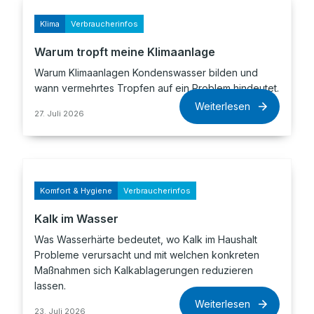
Klima
Verbraucherinfos
Warum tropft meine Klimaanlage
Warum Klimaanlagen Kondenswasser bilden und
wann vermehrtes Tropfen auf ein Problem hindeutet.
Weiterlesen
27. Juli 2026
Komfort & Hygiene
Verbraucherinfos
Kalk im Wasser
Was Wasserhärte bedeutet, wo Kalk im Haushalt
Probleme verursacht und mit welchen konkreten
Maßnahmen sich Kalkablagerungen reduzieren
lassen.
Weiterlesen
23. Juli 2026