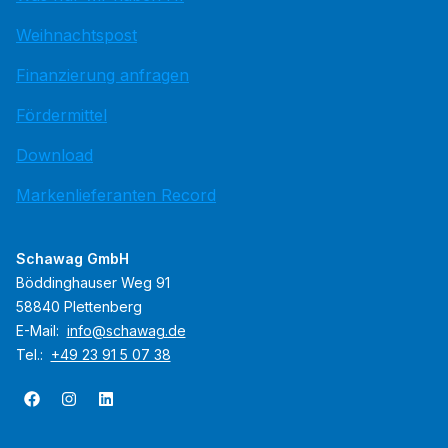
Weihnachtspost
Finanzierung anfragen
Fördermittel
Download
Markenlieferanten Record
Schawag GmbH
Böddinghauser Weg 91
58840 Plettenberg
E-Mail:
info@schawag.de
Tel.:
+49 23 91 5 07 38