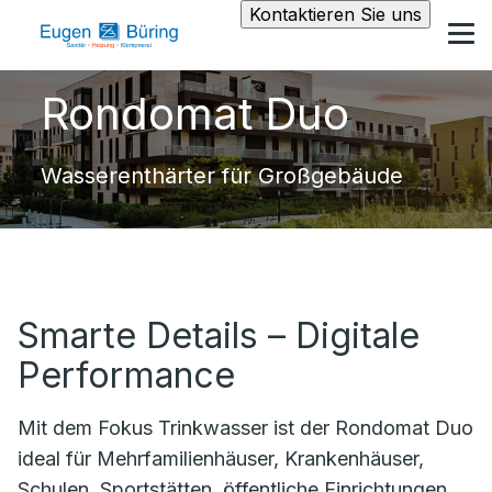
Kontaktieren Sie uns
Rondomat Duo
Wasserenthärter für Großgebäude
Smarte Details – Digitale
Performance
Mit dem Fokus Trinkwasser ist der Rondomat Duo
ideal für Mehrfamilienhäuser, Krankenhäuser,
Schulen, Sportstätten, öffentliche Einrichtungen,