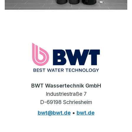
BWT Wassertechnik GmbH
Industriestraße 7
D-69198 Schriesheim
bwt@bwt.de
•
bwt.de