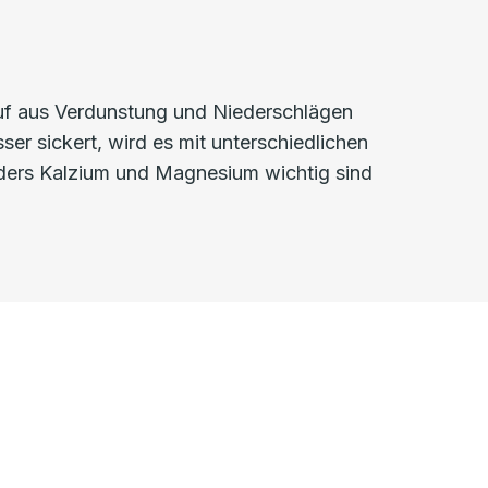
auf aus Verdunstung und Niederschlägen
r sickert, wird es mit unterschiedlichen
onders Kalzium und Magnesium wichtig sind