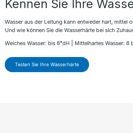
Kennen Sie Ihre Wasse
Wasser aus der Leitung kann entweder hart, mittel
Und wie können Sie die Wasserhärte bei sich Zuhau
Weiches Wasser: bis 8°dH | Mittelhartes Wasser: 8 
Testen Sie Ihre Wasserhärte