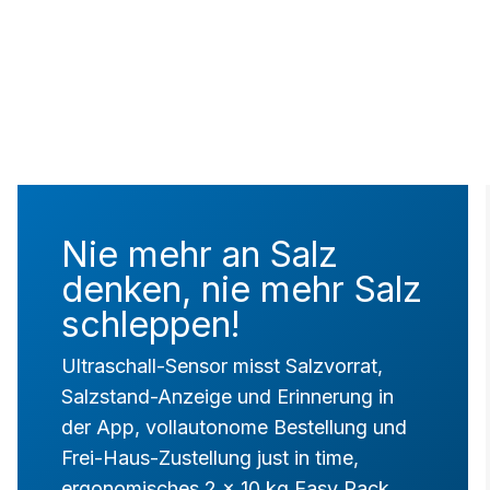
Nie mehr an Salz
denken, nie mehr Salz
schleppen!
Ultraschall-Sensor misst Salzvorrat,
Salzstand-Anzeige und Erinnerung in
der App, vollautonome Bestellung und
Frei-Haus-Zustellung just in time,
ergonomisches 2 x 10 kg Easy Pack