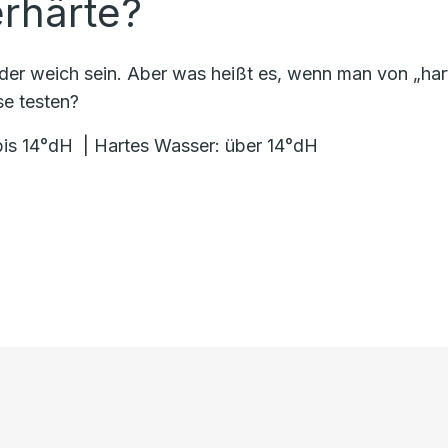
rhärte?
 oder weich sein. Aber was heißt es, wenn man von „h
se testen?
bis 14°dH | Hartes Wasser: über 14°dH