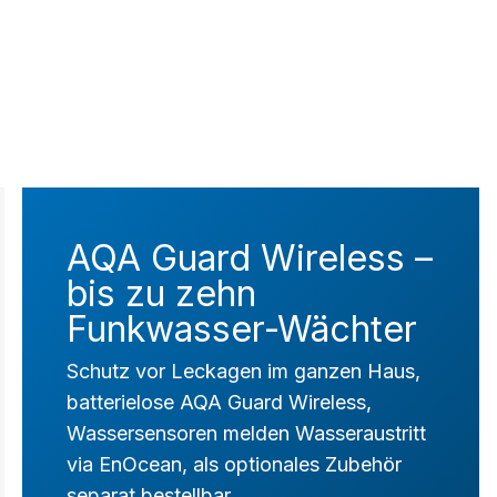
AQA Guard Wireless –
bis zu zehn
Funkwasser-Wächter
Schutz vor Leckagen im ganzen Haus,
batterielose AQA Guard Wireless,
Wassersensoren melden Wasseraustritt
via EnOcean, als optionales Zubehör
separat bestellbar