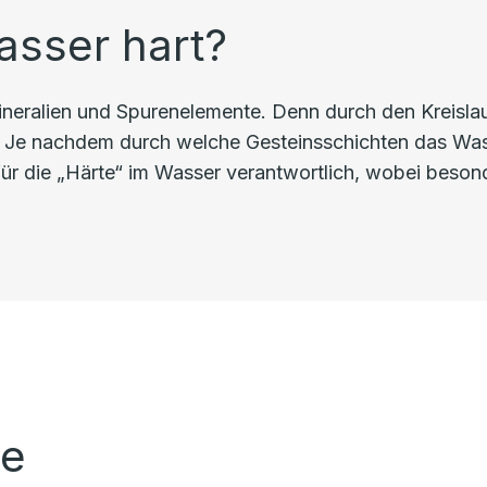
sser hart?
ineralien und Spurenelemente. Denn durch den Kreisl
 Je nachdem durch welche Gesteinsschichten das Wasse
 für die „Härte“ im Wasser verantwortlich, wobei bes
de