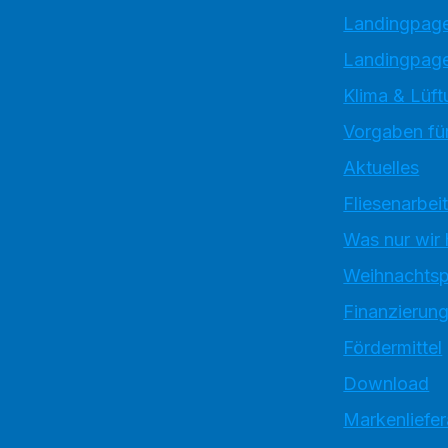
Landingpag
Landingpage
Klima & Lüft
Vorgaben für
Aktuelles
Fliesenarbei
Was nur wir
Weihnachtsp
Finanzierun
Fördermittel
Download
Markenliefe