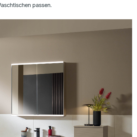
 Waschtischen passen.