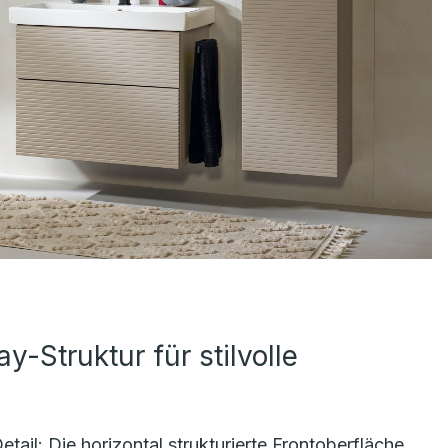
y-Struktur für stilvolle
tail: Die horizontal strukturierte Frontoberfläche