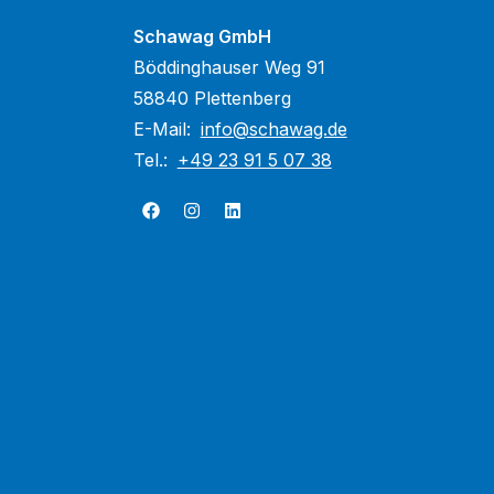
Schawag GmbH
Böddinghauser Weg 91
58840 Plettenberg
E-Mail:
info@schawag.de
Tel.:
+49 23 91 5 07 38