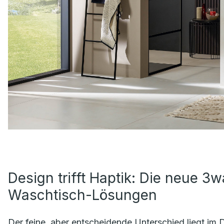
Design trifft Haptik: Die neue 3wa
Waschtisch-Lösungen
Der feine, aber entscheidende Unterschied liegt im De