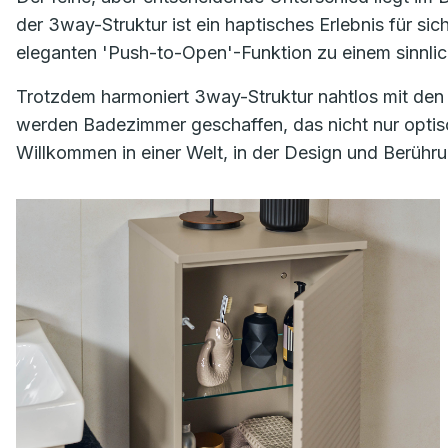
der 3way-Struktur ist ein haptisches Erlebnis für si
eleganten 'Push-to-Open'-Funktion zu einem sinnli
Trotzdem harmoniert 3way-Struktur nahtlos mit den
werden Badezimmer geschaffen, das nicht nur optisc
Willkommen in einer Welt, in der Design und Berühr