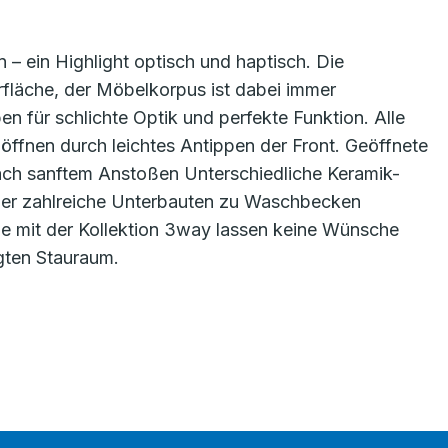
n – ein Highlight optisch und haptisch. Die
rfläche, der Möbelkorpus ist dabei immer
en für schlichte Optik und perfekte Funktion. Alle
ffnen durch leichtes Antippen der Front. Geöffnete
ach sanftem Anstoßen Unterschiedliche Keramik-
er zahlreiche Unterbauten zu Waschbecken
ie mit der Kollektion 3way lassen keine Wünsche
gten Stauraum.