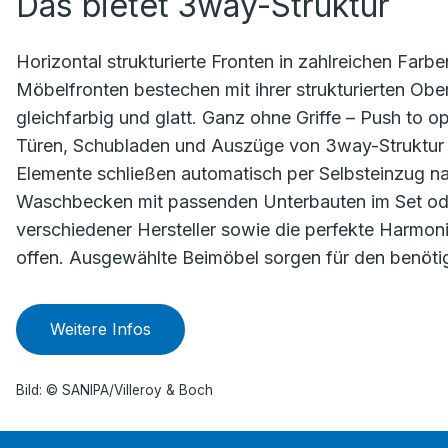
Das bietet 3way-Struktur
Horizontal strukturierte Fronten in zahlreichen Farbe
Möbelfronten bestechen mit ihrer strukturierten Obe
gleichfarbig und glatt. Ganz ohne Griffe – Push to op
Türen, Schubladen und Auszüge von 3way-Struktur ö
Elemente schließen automatisch per Selbsteinzug n
Waschbecken mit passenden Unterbauten im Set od
verschiedener Hersteller sowie die perfekte Harmon
offen. Ausgewählte Beimöbel sorgen für den benöti
Weitere Infos
Bild: © SANIPA/Villeroy & Boch