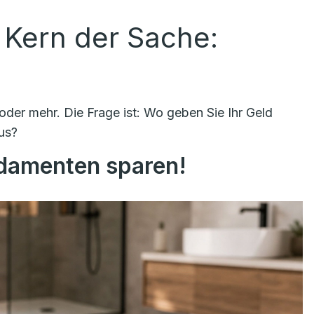
 Kern der Sache:
der mehr. Die Frage ist: Wo geben Sie Ihr Geld
us?
ndamenten sparen!