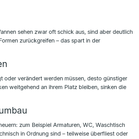
nen sehen zwar oft schick aus, sind aber deutlich
Formen zurückgreifen – das spart in der
en
t oder verändert werden müssen, desto günstiger
 weitgehend an ihrem Platz bleiben, sinken die
ttumbau
erneuern: zum Beispiel Armaturen, WC, Waschtisch
nisch in Ordnung sind – teilweise überfliest oder