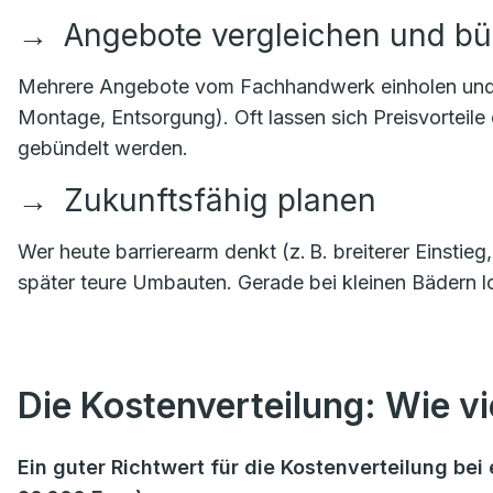
→
Angebote vergleichen und b
Mehrere Angebote vom Fachhandwerk einholen und kla
Montage, Entsorgung). Oft lassen sich Preisvorteile
gebündelt werden.
→
Zukunftsfähig planen
Wer heute barrierearm denkt (z. B. breiterer Einstie
später teure Umbauten. Gerade bei kleinen Bädern lo
Die Kostenverteilung: Wie vie
Ein guter Richtwert für die Kostenverteilung b