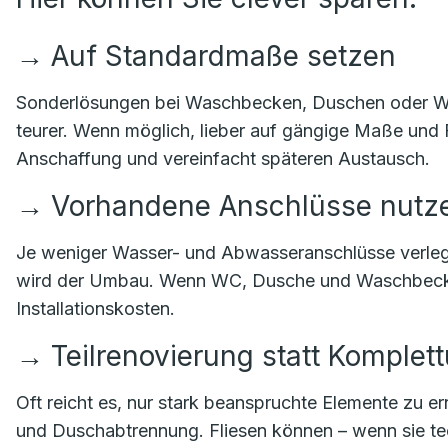
→
Auf Standardmaße setzen
Sonderlösungen bei Waschbecken, Duschen oder Wan
teurer. Wenn möglich, lieber auf gängige Maße und 
Anschaffung und vereinfacht späteren Austausch.
→
Vorhandene Anschlüsse nutz
Je weniger Wasser- und Abwasseranschlüsse verleg
wird der Umbau. Wenn WC, Dusche und Waschbecken
Installationskosten.
→
Teilrenovierung statt Komple
Oft reicht es, nur stark beanspruchte Elemente zu 
und Duschabtrennung. Fliesen können – wenn sie tech