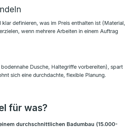
ündeln
r definieren, was im Preis enthalten ist (Material,
 erzielen, wenn mehrere Arbeiten in einem Auftrag
g, bodennahe Dusche, Haltegriffe vorbereiten), spart
hnt sich eine durchdachte, flexible Planung.
l für was?
ei einem durchschnittlichen Badumbau (15.000-