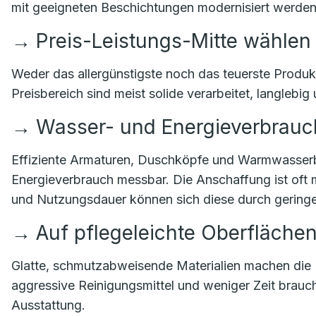
mit geeigneten Beschichtungen modernisiert werden
→
Preis-Leistungs-Mitte wählen
Weder das allergünstigste noch das teuerste Produkt
Preisbereich sind meist solide verarbeitet, langlebig
→
Wasser- und Energieverbrauch
Effiziente Armaturen, Duschköpfe und Warmwasserb
Energieverbrauch messbar. Die Anschaffung ist oft 
und Nutzungsdauer können sich diese durch geringe
→
Auf pflegeleichte Oberfläche
Glatte, schmutzabweisende Materialien machen die 
aggressive Reinigungsmittel und weniger Zeit braucht
Ausstattung.