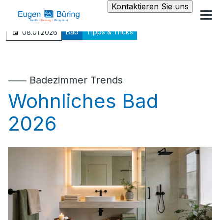
Kontaktieren Sie uns
Bad
Tipps & Tricks
08.01.2026
⸺ Badezimmer Trends
Wohnliches Bad
2026