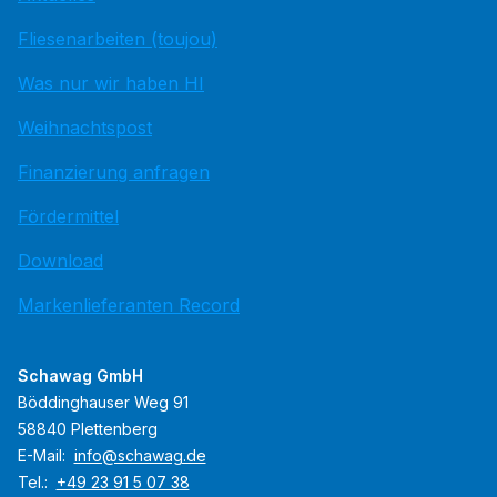
Fliesenarbeiten (toujou)
Was nur wir haben HI
Weihnachtspost
Finanzierung anfragen
Fördermittel
Download
Markenlieferanten Record
Schawag GmbH
Böddinghauser Weg 91
58840 Plettenberg
E-Mail:
info@schawag.de
Tel.:
+49 23 91 5 07 38