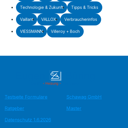
Technologie & Zukunft
Tipps & Tricks
Vaillant
VALLOX
Verbraucherinfos
VIESSMANN
Villeroy + Boch
Testseite Formulare
Schawag GmbH
Ratgeber
Master
Datenschutz 1.6.2026