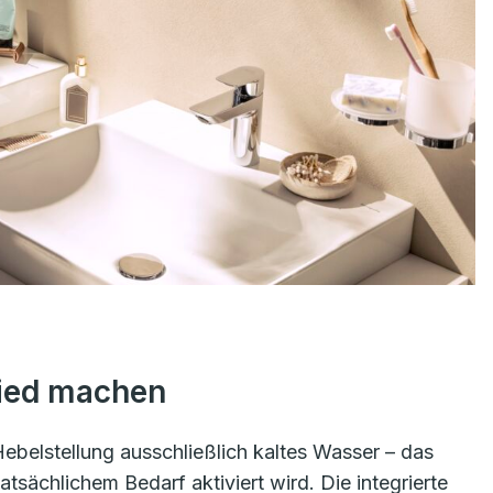
hied machen
Hebelstellung ausschließlich kaltes Wasser – das
tsächlichem Bedarf aktiviert wird. Die integrierte