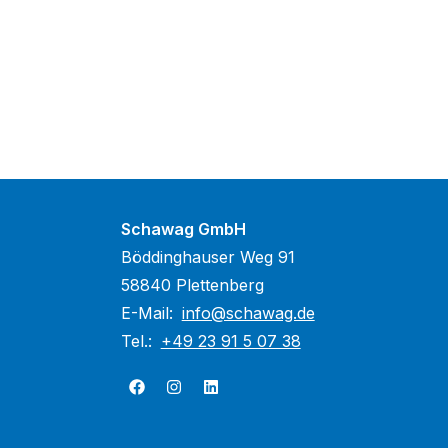
Schawag GmbH
Böddinghauser Weg 91
58840 Plettenberg
E-Mail:
info@schawag.de
Tel.:
+49 23 91 5 07 38