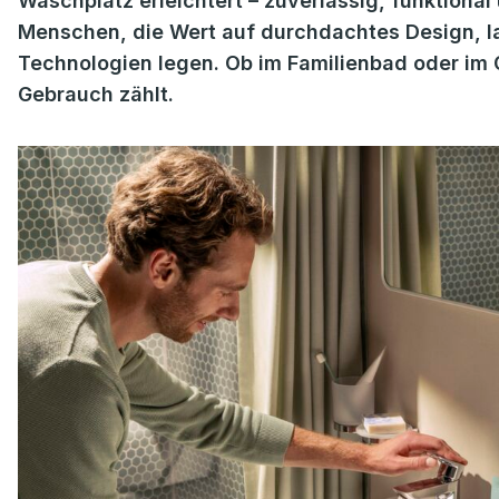
Waschplatz erleichtert – zuverlässig, funktional
Menschen, die Wert auf durchdachtes Design, la
Technologien legen. Ob im Familienbad oder im G
Gebrauch zählt.