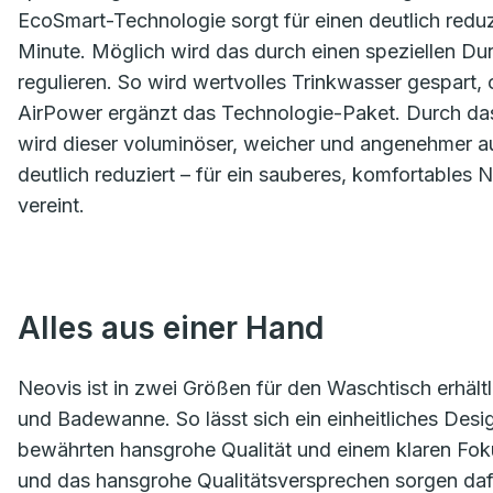
EcoSmart-Technologie sorgt für einen deutlich reduz
Minute. Möglich wird das durch einen speziellen Du
regulieren. So wird wertvolles Trinkwasser gespart,
AirPower ergänzt das Technologie-Paket. Durch das 
wird dieser voluminöser, weicher und angenehmer auf
deutlich reduziert – für ein sauberes, komfortables 
vereint.
Alles aus einer Hand
Neovis ist in zwei Größen für den Waschtisch erhält
und Badewanne. So lässt sich ein einheitliches Desi
bewährten hansgrohe Qualität und einem klaren Foku
und das hansgrohe Qualitätsversprechen sorgen daf