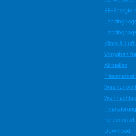
EE-Energie 
Landingpag
Landingpage
Klima & Lüft
Vorgaben für
Aktuelles
Fliesenarbei
Was nur wir
Weihnachtsp
Finanzierun
Fördermittel
Download