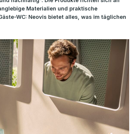
 und nachhaltig*. Die Produkte richten sich an
nglebige Materialien und praktische
äste-WC: Neovis bietet alles, was im täglichen