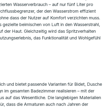
ierten Wasserverbrauch – auf nur fünf Liter pro
rchflussbegrenzer, der den Wasserstrom effizient
 ohne dass der Nutzer auf Komfort verzichten muss.
gezielte beimischen von Luft in den Wasserstrahl,
 der Haut. Gleichzeitig wird das Spritzverhalten
Nutzungserlebnis, das Funktionalität und Wohlgefühl
lich und bietet passende Varianten für Bidet, Dusche
gn im gesamten Badezimmer realisieren – mit der
s auf das Wesentliche. Die langlebigen Materialien
ür, dass die Armaturen auch nach Jahren der