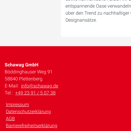
entspannende Oase verwandeln 
über den Trend zu nachhaltiger 
Designansätze.
Schawag GmbH
Böddinghauser Weg 91
58840 Plettenberg
E-Mail:
info@schawag.de
Tel.:
+49 23 91 / 5 07 38
Impressum
Datenschutzerklärung
AGB
Barrierefreiheitserklärung