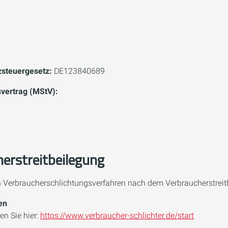
steuergesetz:
DE123840689
svertrag (MStV):
herstreitbeilegung
an Verbraucherschlichtungsverfahren nach dem Verbraucherstrei
en
en Sie hier:
https://www.verbraucher-schlichter.de/start