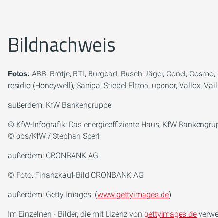
Bildnachweis
Fotos:
ABB, Brötje, BTI, Burgbad, Busch Jäger, Conel, Cosmo
residio (Honeywell), Sanipa, Stiebel Eltron, uponor, Vallox, Va
außerdem: KfW Bankengruppe
© KfW-Infografik: Das energieeffiziente Haus, KfW Bankengru
© obs/KfW / Stephan Sperl
außerdem: CRONBANK AG
© Foto: Finanzkauf-Bild CRONBANK AG
außerdem: Getty Images (
www.gettyimages.de
)
Im Einzelnen - Bilder, die mit Lizenz von
gettyimages.de
verwe