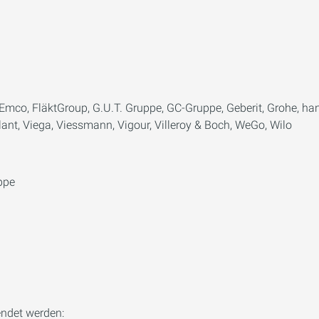
, Emco, FläktGroup, G.U.T. Gruppe, GC-Gruppe, Geberit, Grohe,
illant, Viega, Viessmann, Vigour, Villeroy & Boch, WeGo, Wilo
ppe
ndet werden: