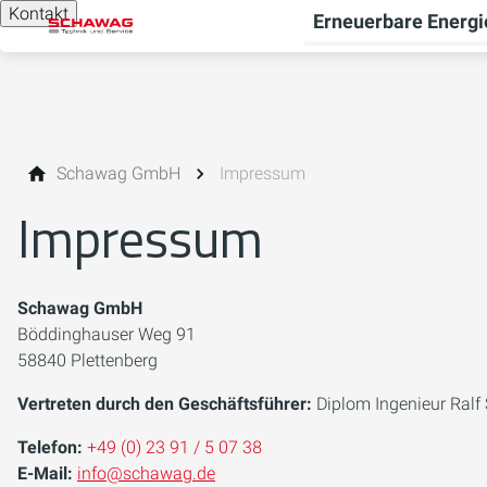
Kontakt
Erneuerbare Energi
Schawag GmbH
Impressum
Impressum
Schawag GmbH
Böddinghauser Weg 91
58840 Plettenberg
Vertreten durch den Geschäftsführer:
Diplom Ingenieur Ral
Telefon:
+49 (0) 23 91 / 5 07 38
E-Mail:
info@schawag.de