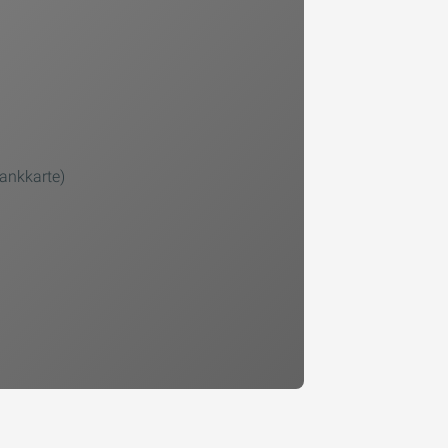
Tankkarte)