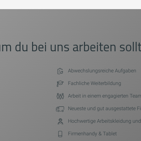
m du bei uns arbeiten sollt
Abwechslungsreiche Aufgaben
Fachliche Weiterbildung
Arbeit in einem engagierten Tea
Neueste und gut ausgestattete 
Hochwertige Arbeitskleidung und
Firmenhandy & Tablet