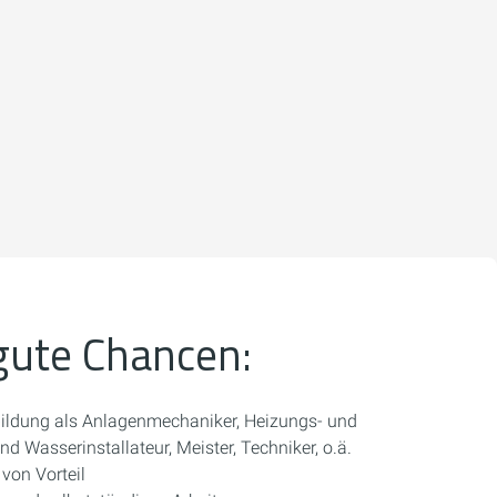
gute Chancen:
ldung als Anlagenmechaniker, Heizungs- und
d Wasserinstallateur, Meister, Techniker, o.ä.
von Vorteil