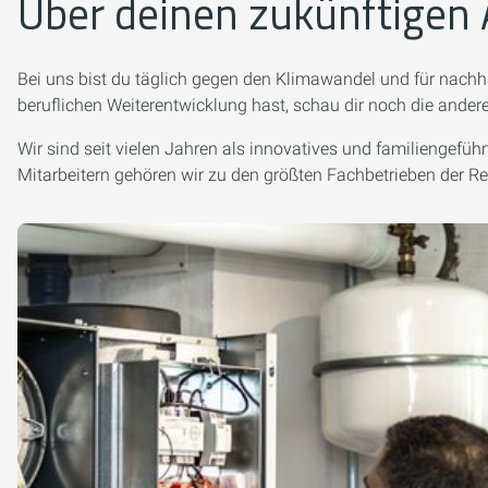
Über deinen zukünftigen 
Bei uns bist du täglich gegen den Klimawandel und für nachha
beruflichen Weiterentwicklung hast, schau dir noch die ande
Wir sind seit vielen Jahren als innovatives und familiengef
Mitarbeitern gehören wir zu den größten Fachbetrieben der Re