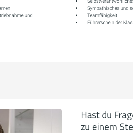
Selbstverantwortliche
temen
Sympathisches und so
triebnahme und
Teamfähigkeit
Führerschein der Klas
Hast du Frag
zu einem St