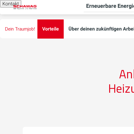
Kontakt
Erneuerbare Energi
Dein Traumjob!
Vorteile
Über deinen zukünftigen Arbei
An
Heiz