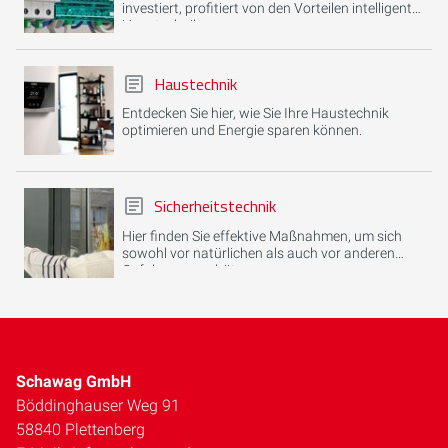
investiert, profitiert von den Vorteilen intelligenter
Haustechnik.
Haustechnik
Entdecken Sie hier, wie Sie Ihre Haustechnik
optimieren und Energie sparen können.
Sicherheitstechnik
Hier finden Sie effektive Maßnahmen, um sich
sowohl vor natürlichen als auch vor anderen
Gefahren zu schützen.
Schawag GmbH
Böddinghauser Weg 91
58840 Plettenberg