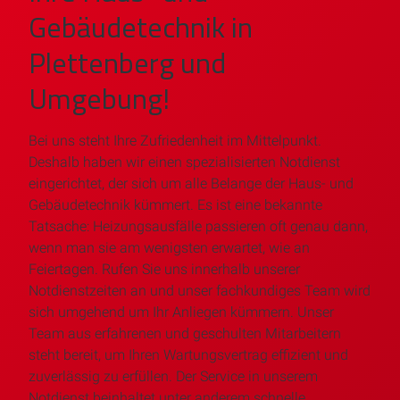
Gebäudetechnik in
Plettenberg und
Umgebung!
Bei uns steht Ihre Zufriedenheit im Mittelpunkt.
Deshalb haben wir einen spezialisierten Notdienst
eingerichtet, der sich um alle Belange der Haus- und
Gebäudetechnik kümmert. Es ist eine bekannte
Tatsache: Heizungsausfälle passieren oft genau dann,
wenn man sie am wenigsten erwartet, wie an
Feiertagen. Rufen Sie uns innerhalb unserer
Notdienstzeiten an und unser fachkundiges Team wird
sich umgehend um Ihr Anliegen kümmern. Unser
Team aus erfahrenen und geschulten Mitarbeitern
steht bereit, um Ihren Wartungsvertrag effizient und
zuverlässig zu erfüllen. Der Service in unserem
Notdienst beinhaltet unter anderem schnelle