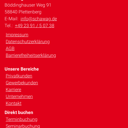
Böddinghauser Weg 91
58840 Plettenberg
E-Mail:
info@schawag.de
Tel.:
+49 23 91 / 5 07 38
Impressum
Datenschutzerklärung
AGB
Barrierefreiheitserklärung
Unsere Bereiche
Privatkunden
Gewerbekunden
Karriere
Unternehmen
Kontakt
Direkt buchen
Terminbuchung
Seminarbuchung