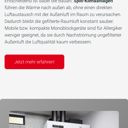
Entscheidend ist dabei die Bauart:
Split-Klimaanlagen
führen die Wärme nach außen ab, ohne einen direkten
Luftaustausch mit der Außenluft im Raum zu verursachen.
Dadurch bleibt die gefilterte Raumluft konstant sauber.
Mobile bzw. kompakte Monoblockgeräte sind für Allergiker
weniger geeignet, da sie durch Nachströmung ungefilterter
Außenluft die Luftqualität kaum verbessern.
Jetzt mehr erfahren!