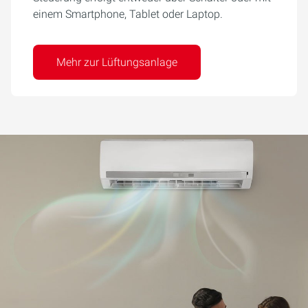
einem Smartphone, Tablet oder Laptop.
Mehr zur Lüftungsanlage