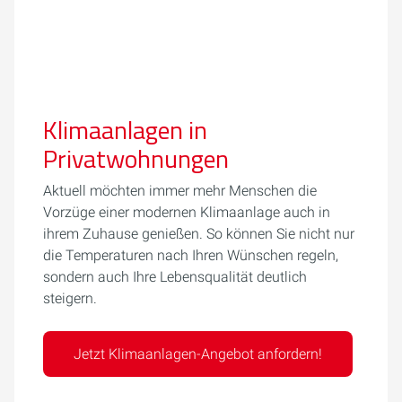
Klimaanlagen in
Privatwohnungen
Aktuell möchten immer mehr Menschen die
Vorzüge einer modernen Klimaanlage auch in
ihrem Zuhause genießen. So können Sie nicht nur
die Temperaturen nach Ihren Wünschen regeln,
sondern auch Ihre Lebensqualität deutlich
steigern.
Jetzt Klimaanlagen-Angebot anfordern!