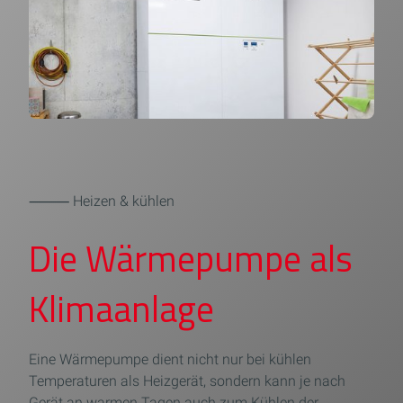
⸻ Heizen & kühlen
Die Wärmepumpe als
Klimaanlage
Eine Wärmepumpe dient nicht nur bei kühlen
Temperaturen als Heizgerät, sondern kann je nach
Gerät an warmen Tagen auch zum Kühlen der