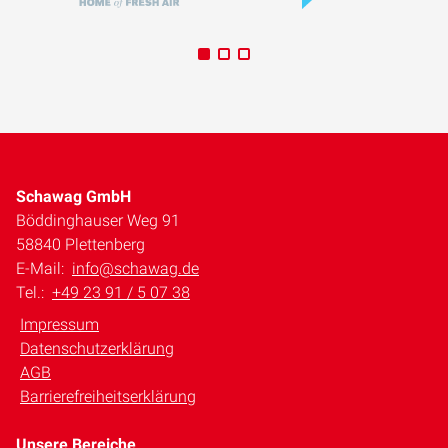
Schawag GmbH
Böddinghauser Weg 91
58840 Plettenberg
E-Mail:
info@schawag.de
Tel.:
+49 23 91 / 5 07 38
Impressum
Datenschutzerklärung
AGB
Barrierefreiheitserklärung
Unsere Bereiche