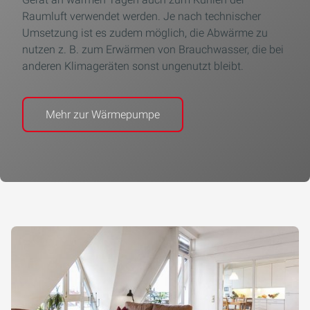
Raumluft verwendet werden. Je nach technischer
Umsetzung ist es zudem möglich, die Abwärme zu
nutzen z. B. zum Erwärmen von Brauchwasser, die bei
anderen Klimageräten sonst ungenutzt bleibt.
Mehr zur Wärmepumpe