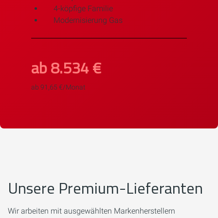
4-köpfige Familie
Modernisierung Gas
ab 8.534 €
ab 91,65 €/Monat
Unsere Premium-Lieferanten
Wir arbeiten mit ausgewählten Markenherstellern