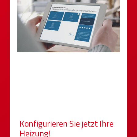
Konfigurieren Sie jetzt Ihre
Heizung!