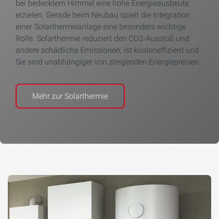
bei bedecktem Himmel eine hohe Energieausbeute
erzielen. Gerade beim Neubau spielt die Integration
einer Solarthermieanlage eine besonders wichtige
Rolle. Solarthermie reduziert den CO2-Ausstoß und
andere schädliche Emissionen, ist kosteneffizient und
Sie sind unabhängiger von steigenden Energiepreisen.
Mehr zur Solarthermie