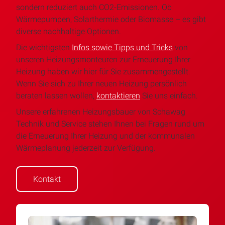
sondern reduziert auch CO2-Emissionen. Ob
Wärmepumpen, Solarthermie oder Biomasse – es gibt
diverse nachhaltige Optionen.
Die wichtigsten
Infos sowie Tipps und Tricks
von
unseren Heizungsmonteuren zur Erneuerung Ihrer
Heizung haben wir hier für Sie zusammengestellt.
Wenn Sie sich zu Ihrer neuen Heizung persönlich
beraten lassen wollen,
kontaktieren
Sie uns einfach.
Unsere erfahrenen Heizungsbauer von Schawag
Technik und Service stehen Ihnen bei Fragen rund um
die Erneuerung Ihrer Heizung und der kommunalen
Wärmeplanung jederzeit zur Verfügung.
Kontakt