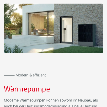
⸻ Modern & effizient
Wärmepumpe
Moderne Wärmepumpen können sowohl im Neubau, als
auch bei der Heizungsmodernisierung als neue Heizung