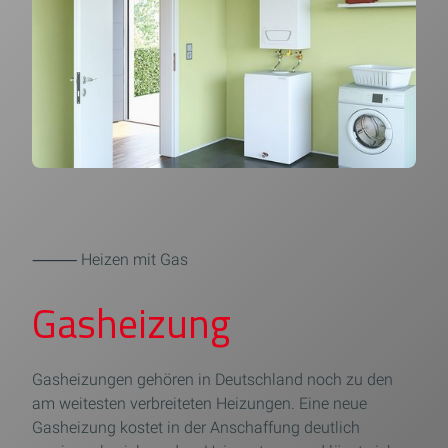
⸻ Heizen mit Gas
Gasheizung
Gasheizungen gehören in Deutschland noch zu den
am weitesten verbreiteten Heizungen. Eine neue
Gasheizung kostet in der Anschaffung deutlich