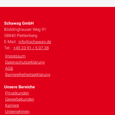
Schawag GmbH
Böddinghauser Weg 91
58840 Plettenberg
E-Mail:
info@schawag.de
Tel.:
+49 23 91 / 5 07 38
Impressum
Datenschutzerklärung
AGB
Barrierefreiheitserklärung
Unsere Bereiche
Privatkunden
Gewerbekunden
Karriere
Unternehmen