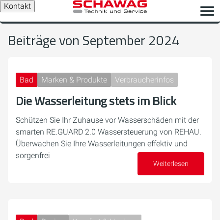
Kontakt
Beiträge von September 2024
Bad
Marken & Produkte
Verbraucherinfos
Die Wasserleitung stets im Blick
Schützen Sie Ihr Zuhause vor Wasserschäden mit der
smarten RE.GUARD 2.0 Wassersteuerung von REHAU.
Überwachen Sie Ihre Wasserleitungen effektiv und
sorgenfrei
Weiterlesen
24. September 2024