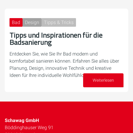
Bad
Design
Tipps & Tricks
Tipps und Inspirationen für die
Badsanierung
Entdecken Sie, wie Sie Ihr Bad modern und
komfortabel sanieren können. Erfahren Sie alles über
Planung, Design, innovative Technik und kreative
Ideen für Ihre individuelle Wohlfühloase.
Weiterlesen
07. August 2025
Schawag GmbH
Böddinghauser Weg 91