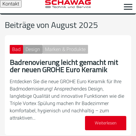
Kontakt
Beiträge von August 2025
Bad
Design
Marken & Produkte
Badrenovierung leicht gemacht mit
der neuen GROHE Euro Keramik
Entdecken Sie die neue GROHE Euro Keramik für Ihre
Badmodernisierung! Ansprechendes Design,
langlebige Qualität und innovative Funktionen wie die
Triple Vortex Spülung machen Ihr Badezimmer
komfortabel, hygienisch und nachhaltig – zum
attraktiven…
Weiterlesen
22. August 2025