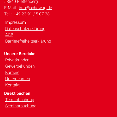
58840 Plettenberg
E-Mail:
info@schawag.de
Tel.:
+49 23 91 / 5 07 38
Impressum
Datenschutzerklärung
AGB
Barrierefreiheitserklärung
Unsere Bereiche
Privatkunden
Gewerbekunden
Karriere
Unternehmen
Kontakt
Direkt buchen
Terminbuchung
Seminarbuchung