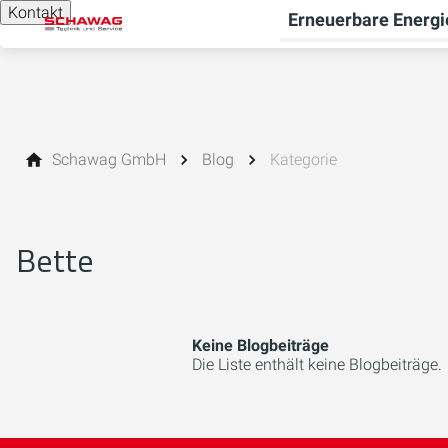
Kontakt
Erneuerbare Energi
Schawag GmbH
Blog
Kategorie
Bette
Keine Blogbeiträge
Die Liste enthält keine Blogbeiträge.