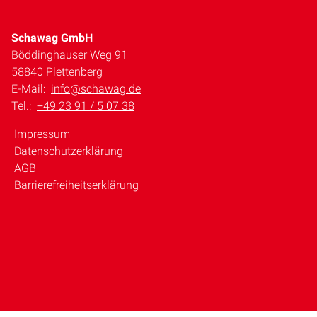
Schawag GmbH
Böddinghauser Weg 91
58840 Plettenberg
E-Mail:
info@schawag.de
Tel.:
+49 23 91 / 5 07 38
Impressum
Datenschutzerklärung
AGB
Barrierefreiheitserklärung