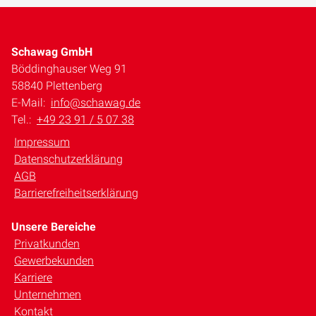
Schawag GmbH
Böddinghauser Weg 91
58840 Plettenberg
E-Mail:
info@schawag.de
Tel.:
+49 23 91 / 5 07 38
Impressum
Datenschutzerklärung
AGB
Barrierefreiheitserklärung
Unsere Bereiche
Privatkunden
Gewerbekunden
Karriere
Unternehmen
Kontakt