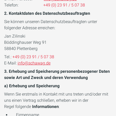
Telefon:
+49 (0) 23 91 / 5 07 38
2. Kontaktdaten des Datenschutzbeauftragten
Sie können unseren Datenschutzbeauftragten unter
folgender Adresse erreichen:
Jan Zilinski
Böddinghauser Weg 91
58840 Plettenberg
Tel.:
+49 (0) 23 91 / 5 07 38
E-Mail:
info@schawag.de
3. Erhebung und Speicherung personenbezogener Daten
sowie Art und Zweck und deren Verwendung
a) Erhebung und Speicherung
Wenn Sie erstmals in Kontakt mit uns treten und/oder mit
uns einen Vertrag schließen, erheben wir in der
Regel folgende
Informationen
:
Firmenname