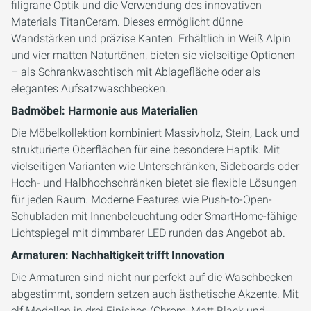
filigrane Optik und die Verwendung des innovativen
Materials TitanCeram. Dieses ermöglicht dünne
Wandstärken und präzise Kanten. Erhältlich in Weiß Alpin
und vier matten Naturtönen, bieten sie vielseitige Optionen
– als Schrankwaschtisch mit Ablagefläche oder als
elegantes Aufsatzwaschbecken.
Badmöbel: Harmonie aus Materialien
Die Möbelkollektion kombiniert Massivholz, Stein, Lack und
strukturierte Oberflächen für eine besondere Haptik. Mit
vielseitigen Varianten wie Unterschränken, Sideboards oder
Hoch- und Halbhochschränken bietet sie flexible Lösungen
für jeden Raum. Moderne Features wie Push-to-Open-
Schubladen mit Innenbeleuchtung oder SmartHome-fähige
Lichtspiegel mit dimmbarer LED runden das Angebot ab.
Armaturen: Nachhaltigkeit trifft Innovation
Die Armaturen sind nicht nur perfekt auf die Waschbecken
abgestimmt, sondern setzen auch ästhetische Akzente. Mit
elf Modellen in drei Finishes (Chrom, Matt Black und