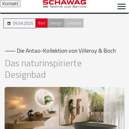
Kontakt
Bad
Design
Lifestyle
09.04.2025
⸺ Die Antao-Kollektion von Villeroy & Boch
Das naturinspirierte
Designbad