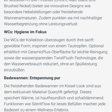
Brushed Nickel) bieten sie innovative Designs wie
besondere Hebelstellungen oder freistehende
Wannenarmaturen. Zudem punkten sie mit nachhaltiger
Wasserbegrenzung ohne Leistungsverlust.
WCs: Hygiene im Fokus
Die WCs der Kollektion überzeugen durch ihre sanft
gewölbte Form, inspiriert von einem Tautropfen. Optional
erhältlich mit CeramicPlus-Oberfläche für leichte Reinigung
sowie der wassersparenden TwistFlush-Technologie, die
den Wasserverbrauch reduziert, ohne an Spülleistung
einzubüßen.
Badewannen: Entspannung pur
Die freistehenden Badewannen im Kiesel-Look sind aus
dem exklusiven Material Quaryl® gefertigt. Dieses
speichert Wärme, ist hautfreundlich und schalldämmend.
Funktionen wie SilentFlow für leises Befüllen machen jede
Badezeit zu einem Wellness-Erlebnis.