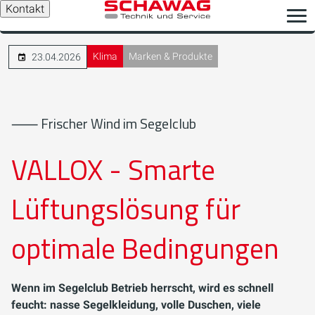
Kontakt
Klima
Marken & Produkte
23.04.2026
⸺ Frischer Wind im Segelclub
VALLOX - Smarte
Lüftungslösung für
optimale Bedingungen
Wenn im Segelclub Betrieb herrscht, wird es schnell
feucht: nasse Segelkleidung, volle Duschen, viele