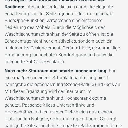
Routinen:
Integrierte Griffe, die sich durch die elegante
Schattenfuge an der Seite ergeben, oder eine optionale
PushOpen-Funktion, versprechen eine einfachere
Bedienung des Möbels. Durch die Möglichkeit, den
Waschtischunterschrank an der Seite zu öffnen, ist die
Schattenfuge nicht nur ein stilvolles, sondern auch ein
funktionales Designelement. Geräuschlose, geschmeidige
Handhabung für höchsten Komfort garantiert auch die
integrierte SoftClose-Funktion.
Noch mehr Stauraum und smarte Inneneinteilung:
Für
eine maßgeschneiderte Schubladenaufteilung bietet
hansgrohe die optionalen IntraStoris-Module und -Sets an.
Mit dieser Ergänzung wird der Stauraum im
Waschtischunterschrank und Hochschrank optimal
genutzt. Passende Xilesa Unterschränke und
Hochschränke mit reduzierter Tiefe bieten ausreichend
Platz für das Nötigste, selbst auf engem Raum. So sorgt
hansgrohe Xilesa auch in kompakten Badezimmern für die