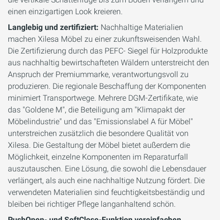
einen einzigartigen Look kreieren.
Langlebig und zertifiziert:
Nachhaltige Materialien
machen Xilesa Möbel zu einer zukunftsweisenden Wahl.
Die Zertifizierung durch das PEFC- Siegel für Holzprodukte
aus nachhaltig bewirtschafteten Wäldern unterstreicht den
Anspruch der Premiummarke, verantwortungsvoll zu
produzieren. Die regionale Beschaffung der Komponenten
minimiert Transportwege. Mehrere DGM-Zertifikate, wie
das "Goldene M", die Beteiligung am "Klimapakt der
Möbelindustrie" und das "Emissionslabel A für Möbel"
unterstreichen zusätzlich die besondere Qualität von
Xilesa. Die Gestaltung der Möbel bietet außerdem die
Möglichkeit, einzelne Komponenten im Reparaturfall
auszutauschen. Eine Lösung, die sowohl die Lebensdauer
verlängert, als auch eine nachhaltige Nutzung fördert. Die
verwendeten Materialien sind feuchtigkeitsbeständig und
bleiben bei richtiger Pflege langanhaltend schön.
PushOpen- und SoftClose-Funktion vereinfachen