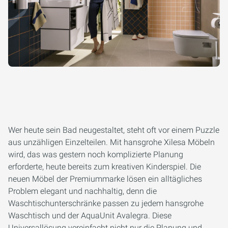
Wer heute sein Bad neugestaltet, steht oft vor einem Puzzle
aus unzähligen Einzelteilen. Mit hansgrohe Xilesa Möbeln
wird, das was gestern noch komplizierte Planung
erforderte, heute bereits zum kreativen Kinderspiel. Die
neuen Möbel der Premiummarke lösen ein alltägliches
Problem elegant und nachhaltig, denn die
Waschtischunterschränke passen zu jedem hansgrohe
Waschtisch und der AquaUnit Avalegra. Diese
Universallösung vereinfacht nicht nur die Planung und