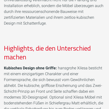
Installation erheblich, sondern die Möbel überzeugen auch
durch ihre ressourcenschonende Bauweise mit
zertifizierten Materialien und ihrem zeitlos-kubischen
Design mit Schattenfuge.
Highlights, die den Unterschied
machen
Kubisches Design ohne Griffe:
hansgrohe Xilesa besticht
mit einem einzigartigen Charakter und einer
Formensprache, die sich bewusst vom Gewöhnlichen
abhebt. Die kubische, grifflose Erscheinung und das Zwei-
Schicht-Prinzip an Front und Seite schaffen dabei ein
modernes 3D-Designspiel. Optional sind Xilesa Möbel mit
bodenstehenden Füßen in Schiefergrau Matt erhältlich, die
die vertikale Schattenfuge bis zum Boden verlängern und