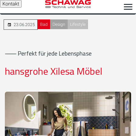
Kontakt
Bad
Design
Lifestyle
23.06.2025
⸺ Perfekt für jede Lebensphase
hansgrohe Xilesa Möbel