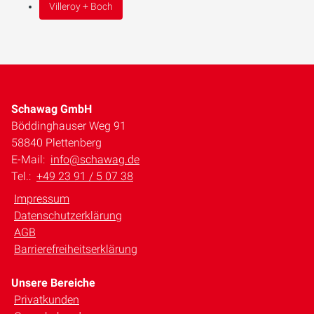
Villeroy + Boch
Schawag GmbH
Böddinghauser Weg 91
58840 Plettenberg
E-Mail:
info@schawag.de
Tel.:
+49 23 91 / 5 07 38
Impressum
Datenschutzerklärung
AGB
Barrierefreiheitserklärung
Unsere Bereiche
Privatkunden