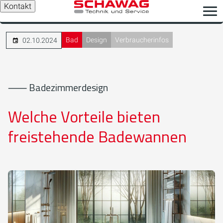
Kontakt
Bad
Design
Verbraucherinfos
02.10.2024
⸺ Badezimmerdesign
Welche Vorteile bieten
freistehende Badewannen